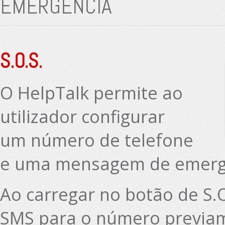
EMERGÊNCIA
S.O.S.
O HelpTalk permite ao
utilizador configurar
um número de telefone
e uma mensagem de emerg
Ao carregar no botão de S
SMS para o número previame