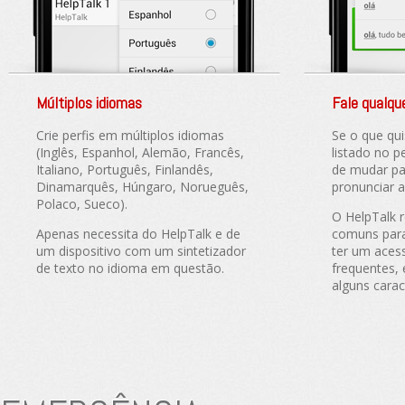
Múltiplos idiomas
Fale qualqu
Crie perfis em múltiplos idiomas
Se o que qui
(Inglês, Espanhol, Alemão, Francês,
listado no p
Italiano, Português, Finlandês,
de mudar pa
Dinamarquês, Húngaro, Norueguês,
pronunciar a
Polaco, Sueco).
O HelpTalk r
Apenas necessita do HelpTalk e de
comuns para
um dispositivo com um sintetizador
ter um acess
de texto no idioma em questão.
frequentes,
alguns carac