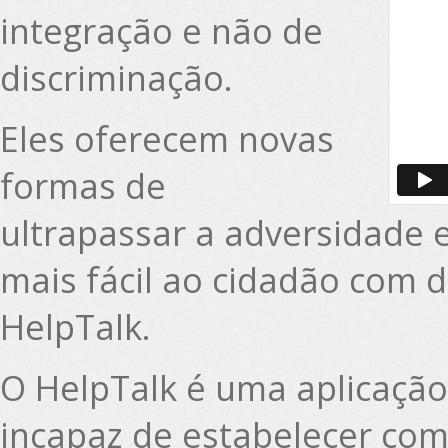
integração e não de
discriminação.
Eles oferecem novas
formas de
ultrapassar a adversidade e
mais fácil ao cidadão com de
HelpTalk.
O HelpTalk é uma aplicação
incapaz de estabelecer comu