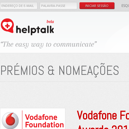
ESQ
PRÉMIOS & NOMEAÇÕES
Vodafone Fo