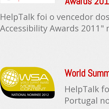
Awards 20
HelpTalk foi o vencedor d
Accessibility Awards 2011" 
World Summ
HelpTalk fo
Portugal n