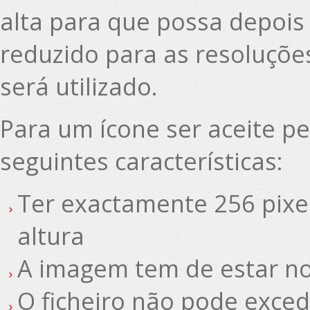
alta para que possa depois
reduzido para as resoluçõ
será utilizado.
Para um ícone ser aceite pe
seguintes características:
Ter exactamente 256 pixei
altura
A imagem tem de estar n
O ficheiro não pode exce